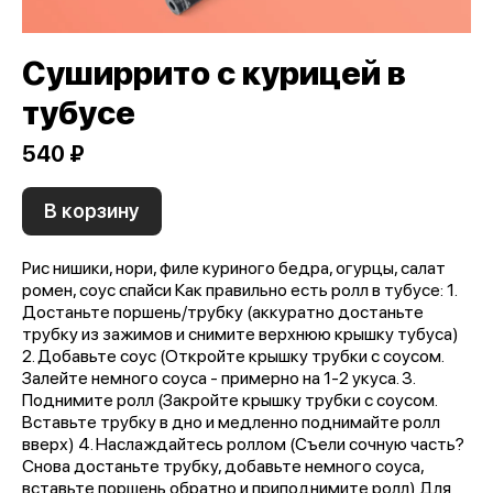
Суширрито с курицей в
тубусе
540 ₽
В корзину
Рис нишики, нори, филе куриного бедра, огурцы, салат
ромен, соус спайси Как правильно есть ролл в тубусе: 1.
Достаньте поршень/трубку (аккуратно достаньте
трубку из зажимов и снимите верхнюю крышку тубуса)
2. Добавьте соус (Откройте крышку трубки с соусом.
Залейте немного соуса - примерно на 1-2 укуса. 3.
Поднимите ролл (Закройте крышку трубки с соусом.
Вставьте трубку в дно и медленно поднимайте ролл
вверх) 4. Наслаждайтесь роллом (Съели сочную часть?
Снова достаньте трубку, добавьте немного соуса,
вставьте поршень обратно и приподнимите ролл) Для