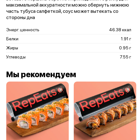
максимальной аккуратности можно обернуть нижнюю
часть тубуса салфеткой, соус может вытекать со
стороны дна
Энерг. ценность
46.38 ккал
Белки
1.91 г
Жиры
0.95 г
Углеводы
7.55 г
Мы рекомендуем