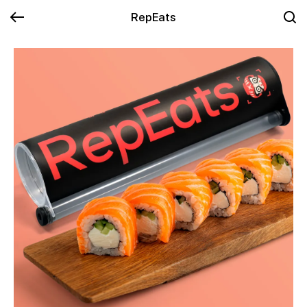
RepEats