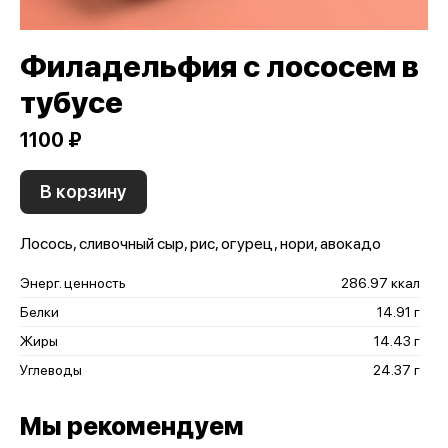
Филадельфия с лососем в
тубусе
1100 ₽
В корзину
Лосось, сливочный сыр, рис, огурец, нори, авокадо
Энерг. ценность
286.97 ккал
Белки
14.91 г
Жиры
14.43 г
Углеводы
24.37 г
Мы рекомендуем