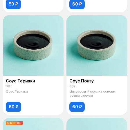
50 ₽
60 ₽
Соус Терияки
Соус Понзу
30 г
30 г
Соус Терияки
Цитрусовый соус на основе
соевого соуса
60 ₽
60 ₽
ОСТРОЕ