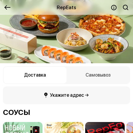
RepEats
Доставка
Самовывоз
Укажите адрес →
СОУСЫ