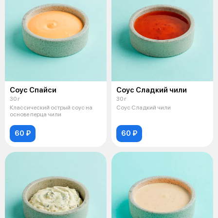
Соус Спайси
Соус Сладкий чили
30 г
30 г
Классический острый соус на
Соус Сладкий чили
основе перца чили
60 ₽
60 ₽