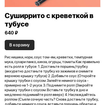
Суширрито с креветкой в
тубусе
640 ₽
В корзину
Рис нишики, нори, соус том-ям, креветки, темпурная
мука, сухари панко, кинза, огурцы, томаты Как правильно
есть ролл в тубусе: 1. Достаньте поршень/трубку
(аккуратно достаньте трубку из зажимов и снимите
верхнюю крышку тубуса) 2. Добавьте соус (Откройте
крышку трубки с соусом. Залейте немного соуса -
примерно на 1-2 укуса. 3. Поднимите ролл (Закройте
крышку трубки с соусом. Вставьте трубку в дно и
медленно поднимайте ролл вверх) 4. Наслаждайтесь
роллом (Съели сочную часть? Снова достаньте трубку,
добавьте немного соуса, вставьте поршень обратно и