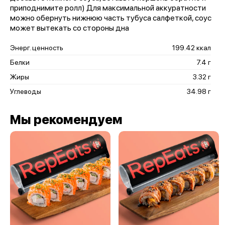
приподнимите ролл) Для максимальной аккуратности
можно обернуть нижнюю часть тубуса салфеткой, соус
может вытекать со стороны дна
Энерг. ценность
199.42 ккал
Белки
7.4 г
Жиры
3.32 г
Углеводы
34.98 г
Мы рекомендуем