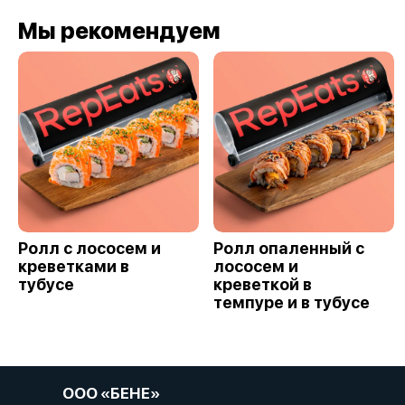
Мы рекомендуем
Ролл с лососем и
Ролл опаленный с
креветками в
лососем и
тубусе
креветкой в
темпуре и в тубусе
ООО «БЕНЕ»