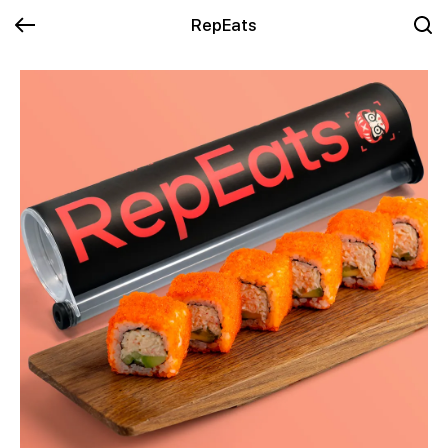
RepEats