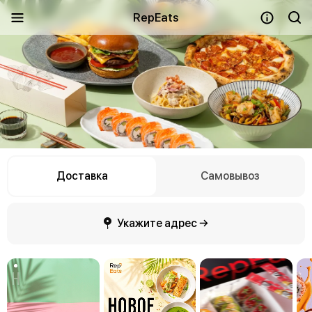
RepEats
Доставка
Самовывоз
Укажите адрес →