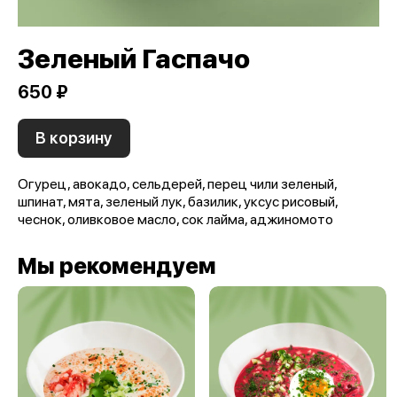
Зеленый Гаспачо
650 ₽
В корзину
Огурец, авокадо, сельдерей, перец чили зеленый,
шпинат, мята, зеленый лук, базилик, уксус рисовый,
чеснок, оливковое масло, сок лайма, аджиномото
Мы рекомендуем