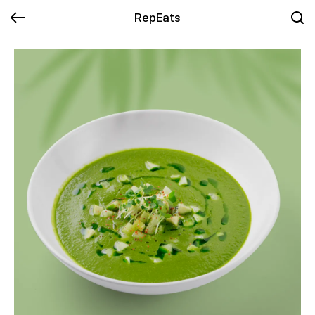
RepEats