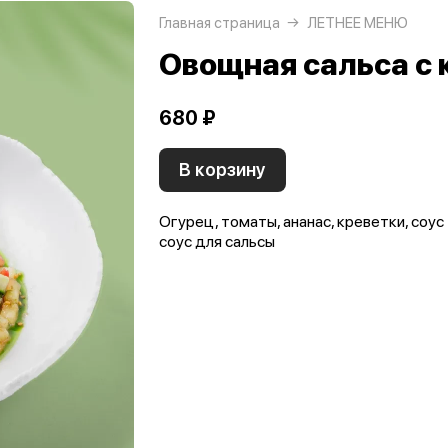
Главная страница
ЛЕТНЕЕ МЕНЮ
Овощная сальса с 
680 ₽
В корзину
Огурец, томаты, ананас, креветки, соус 
соус для сальсы