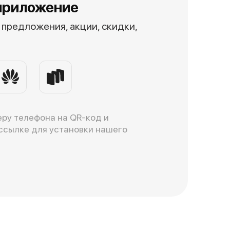
приложение
предложения, акции, скидки,
ру телефона на QR-код и
ссылке для установки нашего