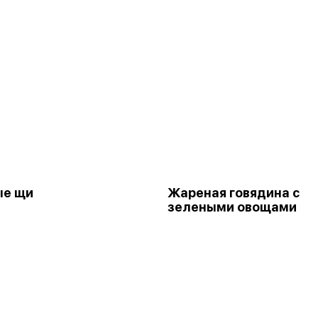
ые щи
Жареная говядина с
зелеными овощами