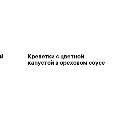
ой
Креветки с цветной
капустой в ореховом соусе