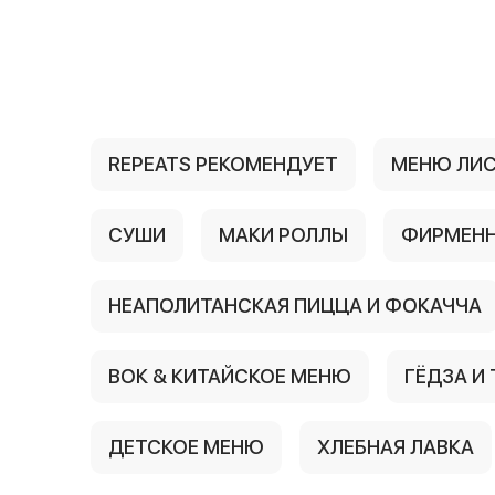
{{ textContacts }}
REPEATS РЕКОМЕНДУЕТ
МЕНЮ ЛИ
СУШИ
МАКИ РОЛЛЫ
ФИРМЕНН
НЕАПОЛИТАНСКАЯ ПИЦЦА И ФОКАЧЧА
ВОК & КИТАЙСКОЕ МЕНЮ
ГЁДЗА И
ДЕТСКОЕ МЕНЮ
ХЛЕБНАЯ ЛАВКА