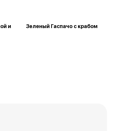
ой и
Зеленый Гаспачо с крабом