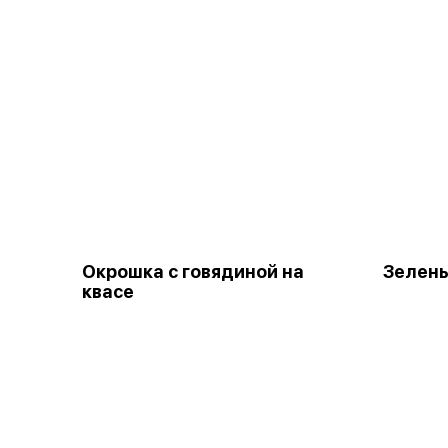
Окрошка с говядиной на
Зелен
квасе