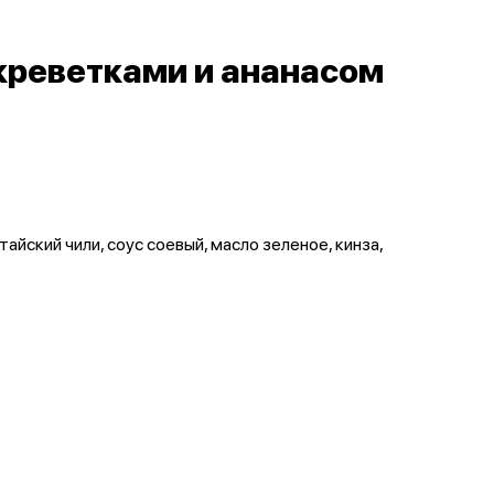
креветками и ананасом
тайский чили, соус соевый, масло зеленое, кинза,