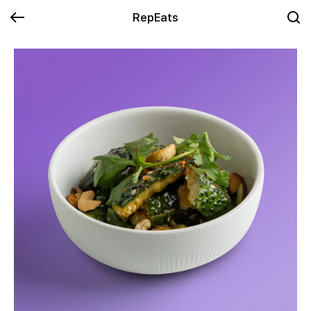
RepEats