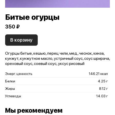
Битые огурцы
350 ₽
В корзину
Огурцы битые, кешью, перец чили, мед, чеснок, кинза,
кунжут, кунжутное масло, устричный соус, соус шрирача,
ореховый соус, соевый соус, уксус рисовый
Энерг. ценность
146.21 ккал
Белки
4.25 г
Жиры
8.12 г
Углеводы
14.03 г
Мы рекомендуем