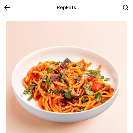
RepEats