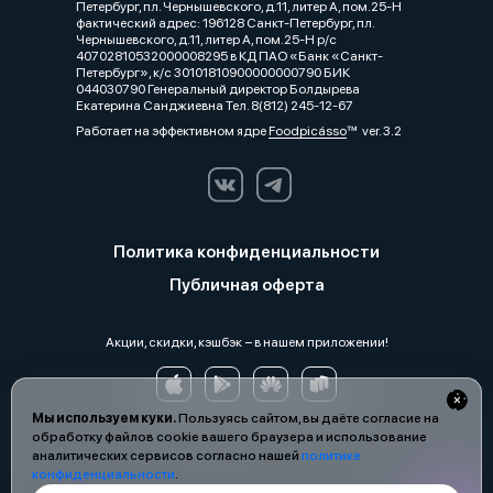
Петербург, пл. Чернышевского, д.11, литер А, пом.25-Н
фактический адрес: 196128 Санкт-Петербург, пл.
Чернышевского, д.11, литер А, пом.25-Н р/с
40702810532000008295 в КД ПАО «Банк «Санкт-
Петербург», к/с 30101810900000000790 БИК
044030790 Генеральный директор Болдырева
Екатерина Санджиевна Тел. 8(812) 245-12-67
Работает на эффективном ядре
Foodpicásso
ver. 3.2
Политика конфиденциальности
Публичная оферта
Акции, скидки, кэшбэк − в нашем приложении!
Мы используем куки.
Пользуясь сайтом, вы даёте согласие на
обработку файлов cookie вашего браузера и использование
аналитических сервисов согласно нашей
политике
конфиденциальности
.