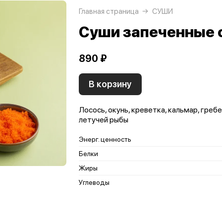
Главная страница
СУШИ
Суши запеченные с
890 ₽
В корзину
Лосось, окунь, креветка, кальмар, гребеш
летучей рыбы
Энерг. ценность
Белки
Жиры
Углеводы