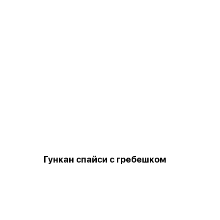
Гункан спайси с гребешком