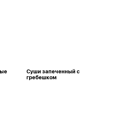
рые
Суши запеченный с
гребешком