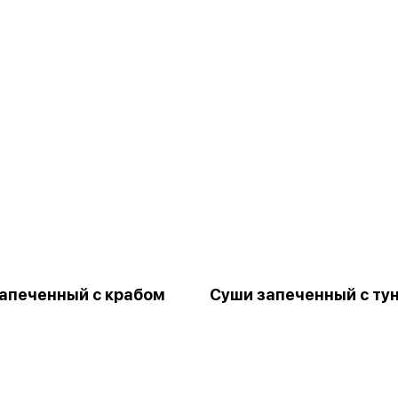
апеченный с крабом
Суши запеченный с ту