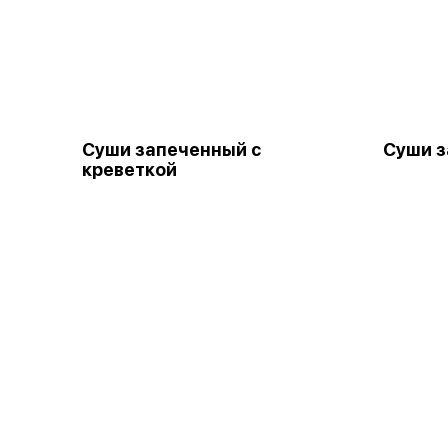
Суши запеченный с
Суши з
креветкой