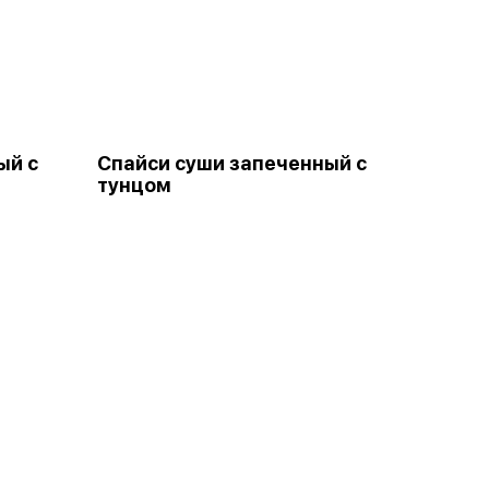
ый с
Спайси суши запеченный с
тунцом