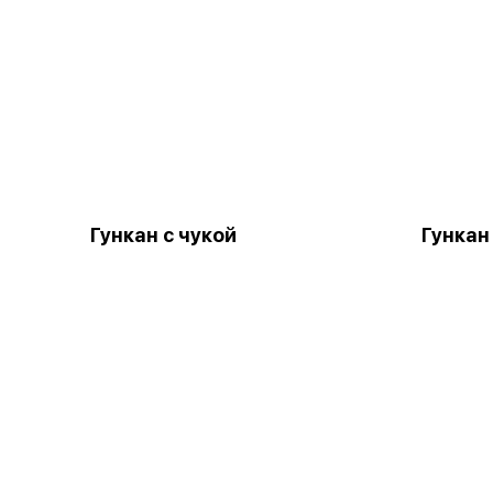
Гункан с чукой
Гункан