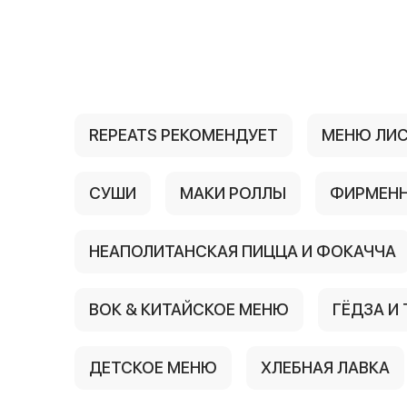
{{ textContacts }}
REPEATS РЕКОМЕНДУЕТ
МЕНЮ ЛИ
СУШИ
МАКИ РОЛЛЫ
ФИРМЕНН
НЕАПОЛИТАНСКАЯ ПИЦЦА И ФОКАЧЧА
ВОК & КИТАЙСКОЕ МЕНЮ
ГЁДЗА И
ДЕТСКОЕ МЕНЮ
ХЛЕБНАЯ ЛАВКА