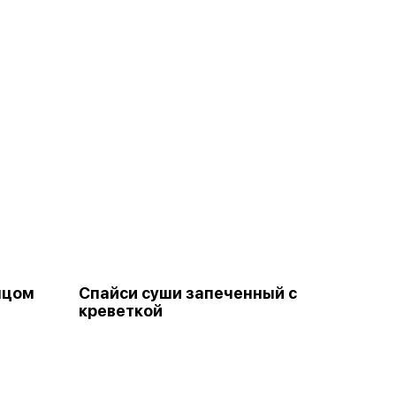
нцом
Спайси суши запеченный с
креветкой