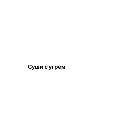
Суши с угрём