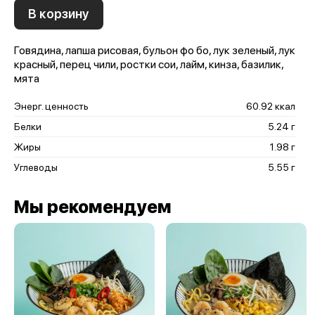
В корзину
Говядина, лапша рисовая, бульон фо бо, лук зеленый, лук
красный, перец чили, ростки сои, лайм, кинза, базилик,
мята
Энерг. ценность
60.92 ккал
Белки
5.24 г
Жиры
1.98 г
Углеводы
5.55 г
Мы рекомендуем