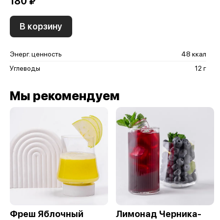
180 ₽
В корзину
Энерг. ценность
48 ккал
Углеводы
12 г
Мы рекомендуем
Фреш Яблочный
Лимонад Черника-