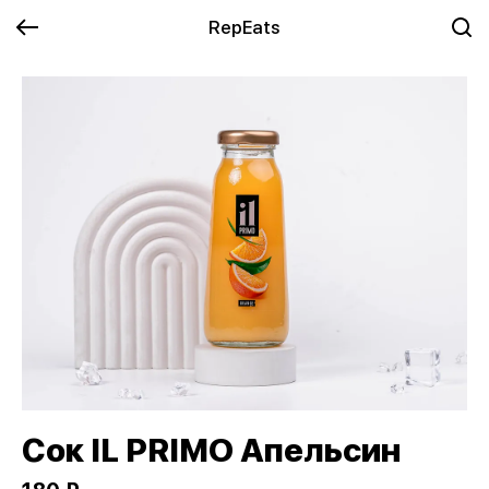
RepEats
Сок IL PRIMO Апельсин